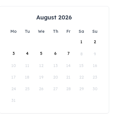
August 2026
Mo
Tu
We
Th
Fr
Sa
Su
1
2
3
4
5
6
7
8
9
10
11
12
13
14
15
16
17
18
19
20
21
22
23
24
25
26
27
28
29
30
31