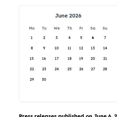
June 2026
Mo
Tu
We
Th
Fr
Sa
Su
1
2
3
4
5
6
7
8
9
10
11
12
13
14
15
16
17
18
19
20
21
22
23
24
25
26
27
28
29
30
Press releases published on June 6, 