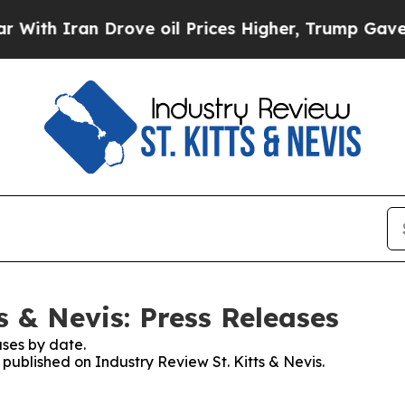
 Iran Drove oil Prices Higher, Trump Gave Polit
s & Nevis: Press Releases
ses by date.
 published on Industry Review St. Kitts & Nevis.