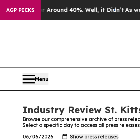
 Floor Around 40%. Well, it Didn’t
As war With
AGP PICKS
Menu
Industry Review St. Kitt
Browse our comprehensive archive of press relea
Select a specific day to access all press releases