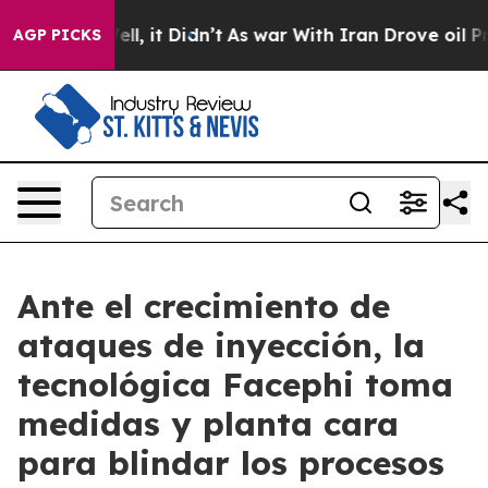
0%. Well, it Didn’t
As war With Iran Drove oil Price
AGP PICKS
Ante el crecimiento de
ataques de inyección, la
tecnológica Facephi toma
medidas y planta cara
para blindar los procesos