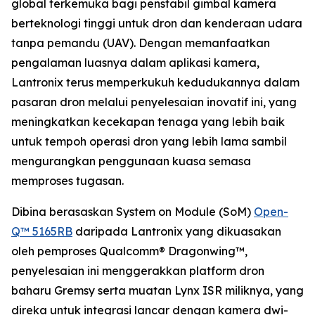
global terkemuka bagi penstabil gimbal kamera
berteknologi tinggi untuk dron dan kenderaan udara
tanpa pemandu (UAV). Dengan memanfaatkan
pengalaman luasnya dalam aplikasi kamera,
Lantronix terus memperkukuh kedudukannya dalam
pasaran dron melalui penyelesaian inovatif ini, yang
meningkatkan kecekapan tenaga yang lebih baik
untuk tempoh operasi dron yang lebih lama sambil
mengurangkan penggunaan kuasa semasa
memproses tugasan.
Dibina berasaskan System on Module (SoM)
Open-
Q™ 5165RB
daripada Lantronix yang dikuasakan
oleh pemproses Qualcomm® Dragonwing™,
penyelesaian ini menggerakkan platform dron
baharu Gremsy serta muatan Lynx ISR miliknya, yang
direka untuk integrasi lancar dengan kamera dwi-