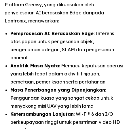
Platform Gremsy, yang dikuasakan oleh
penyelesaian AI berasaskan Edge daripada
Lantronix, menawarkan:
Pemprosesan AI Berasaskan Edge
: Inferens
atas papan untuk pengesanan objek,
pengecaman adegan, SLAM dan pengesanan
anomali
Analitik Masa Nyata
: Memacu keputusan operasi
yang lebih tepat dalam aktiviti tinjauan,
pemetaan, pemeriksaan serta pertahanan
Masa Penerbangan yang Dipanjangkan
:
Penggunaan kuasa yang sangat cekap untuk
menyokong misi UAV yang lebih lama
Ketersambungan Lanjutan
: Wi-Fi® 6 dan I/O
berkeupayaan tinggi untuk penstriman video HD