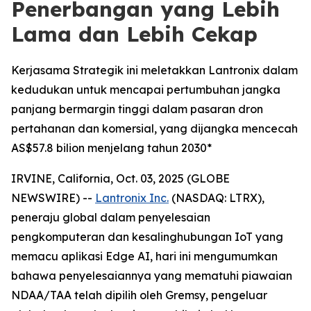
Penerbangan yang Lebih
Lama dan Lebih Cekap
Kerjasama Strategik ini meletakkan Lantronix dalam
kedudukan untuk mencapai pertumbuhan jangka
panjang bermargin tinggi dalam pasaran dron
pertahanan dan komersial, yang dijangka mencecah
AS$57.8 bilion menjelang tahun 2030*
IRVINE, California, Oct. 03, 2025 (GLOBE
NEWSWIRE) --
Lantronix Inc.
(NASDAQ: LTRX),
peneraju global dalam penyelesaian
pengkomputeran dan kesalinghubungan IoT yang
memacu aplikasi Edge AI, hari ini mengumumkan
bahawa penyelesaiannya yang mematuhi piawaian
NDAA/TAA telah dipilih oleh Gremsy, pengeluar