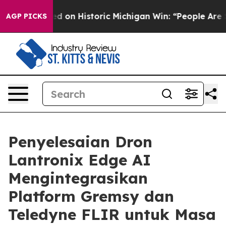
Sayed on Historic Michigan Win: “People Are Sick and T
AGP PICKS
Penyelesaian Dron
Lantronix Edge AI
Mengintegrasikan
Platform Gremsy dan
Teledyne FLIR untuk Masa