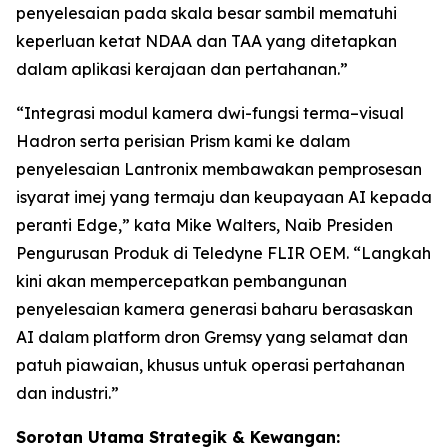
penyelesaian pada skala besar sambil mematuhi
keperluan ketat NDAA dan TAA yang ditetapkan
dalam aplikasi kerajaan dan pertahanan.”
“Integrasi modul kamera dwi-fungsi terma–visual
Hadron serta perisian Prism kami ke dalam
penyelesaian Lantronix membawakan pemprosesan
isyarat imej yang termaju dan keupayaan AI kepada
peranti Edge,” kata Mike Walters, Naib Presiden
Pengurusan Produk di Teledyne FLIR OEM. “Langkah
kini akan mempercepatkan pembangunan
penyelesaian kamera generasi baharu berasaskan
AI dalam platform dron Gremsy yang selamat dan
patuh piawaian, khusus untuk operasi pertahanan
dan industri.”
Sorotan Utama Strategik & Kewangan: