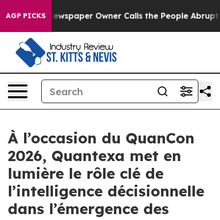
ga. Newspaper Owner Calls the People Abruptly Laid 
AGP PICKS
À l’occasion du QuanCon
2026, Quantexa met en
lumière le rôle clé de
l’intelligence décisionnelle
dans l’émergence des