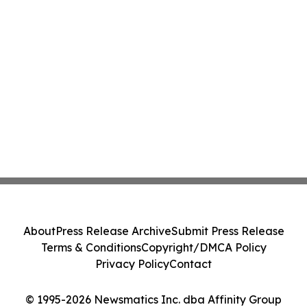
About
Press Release Archive
Submit Press Release
Terms & Conditions
Copyright/DMCA Policy
Privacy Policy
Contact
© 1995-2026 Newsmatics Inc. dba Affinity Group